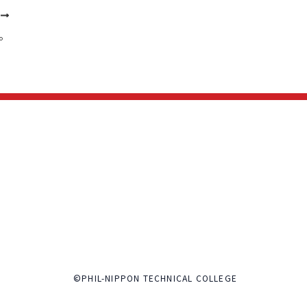
次
。
©PHIL-NIPPON TECHNICAL COLLEGE